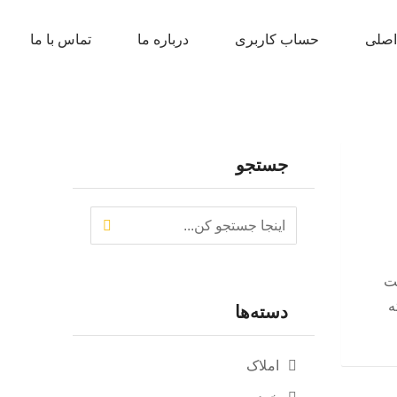
صلی
حساب کاربری
درباره ما
تماس با ما
جستجو
قت
ه
دسته‌ها
املاک