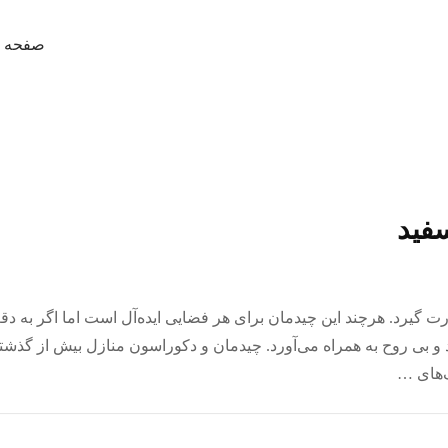
صفحه ا
سفید
رت گیرد. هرچند این چیدمان برای هر فضایی ایده‌آل است اما اگر به د
 و بی روح به همراه می‌آورد. چیدمان و دکوراسون منازل بیش از گذشت
‌های …