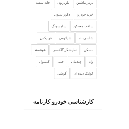
ترمز ماشین
تلویزیون
خانه سفید
خرید خودرو
دکوراسیون
ساخت مسکن
سامسونگ
شاسی‌بلند
شیائومی
فونیکس
مسکن
نمایشگر گلکسی
هوشمند
وام
چیدمان
چینی
کنسول
کوئیک دنده ای
گوشی‌
کارشناسی خودرو کارنامه