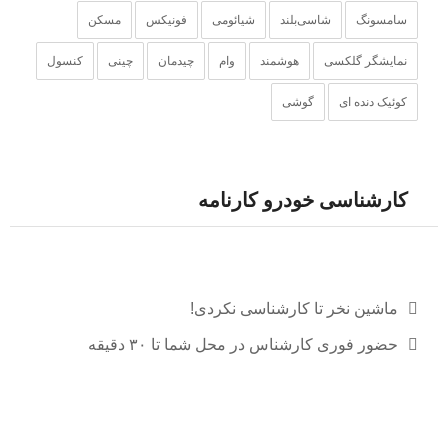
سامسونگ
شاسی‌بلند
شیائومی
فونیکس
مسکن
نمایشگر گلکسی
هوشمند
وام
چیدمان
چینی
کنسول
کوئیک دنده ای
گوشی‌
کارشناسی خودرو کارنامه
ماشین نخر تا کارشناسی نکردی!
حضور فوری کارشناس در محل شما تا ۳۰ دقیقه