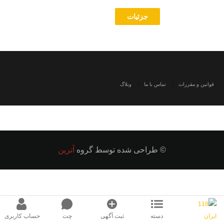
جزئیات
قوانین و مقررات
تماس با ما
وبلاگ
© طراحی شده توسط گروه
آترین
دسته
ثبت آگهی
چت
حساب کاربری