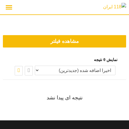
رش
ه
حتوا
مشاهده فیلتر
نمایش 0 نتیجه
نتیجه ای پیدا نشد