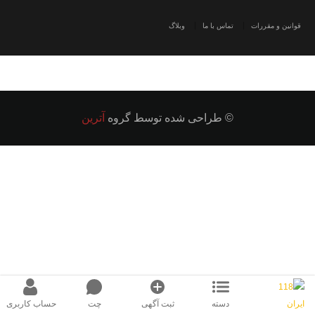
قوانین و مقررات
تماس با ما
وبلاگ
© طراحی شده توسط گروه
آترین
دسته
ثبت آگهی
چت
حساب کاربری